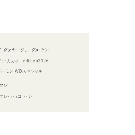
／ ヴォヤージュ・グルモン
カカオ -édition2026-
グルモン WDスペシャル
レフレ
フレ・ショコラ・レ