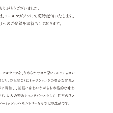
ありがとうございました。
は、メールマガジンにて随時配信いたします。
員）へのご登録をお待ちしております。
ーゼルナッツを、なめらかでコク深いミルクチョコレ
した。ひと粒ごとにミルクショコラの豊かな甘みと
妙に調和し、気軽に味わいながらも本格的な味わ
す。大人の贅沢ショコラボールとして、日常のひと
ン＝ミッシェル・モルトローならではの逸品です。