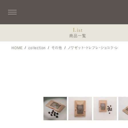
List
商品一覧
HOME
collection
その他
ノワゼット・トレフレ・ショコラ・レ
Coffret de printemps
コフレ・プランタン-プティ・ドゥスール-
3個入（焼き菓子、ショコラ）
8個入（焼き菓子、ショコラ）
13個入（焼き菓子、ショコラ）