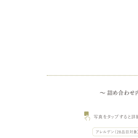
詰め合わせ
写真をタップすると詳
アレルゲン（28品目対象