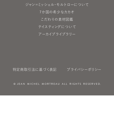
ジャン＝ミッシェル・モルトローについて
7か国の希少なカカオ
こだわりの素材図鑑
テイスティングについて
アーカイブライブラリー
特定商取引法に基づく表記
プライバシーポリシー
© JEAN MICHEL MORTREAU ALL RIGHTS RESERVED.