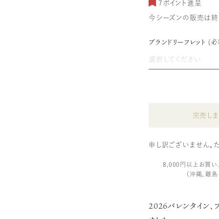
7
ポイント進呈
今シーズンの販売は終
ブランドリーフレット
(必
選択してください
ブランドリーフレッ
ブランドリーフレッ
完売しま
申し訳ございません。
8,000円以上お買
（沖縄、離島
2026バレンタイン