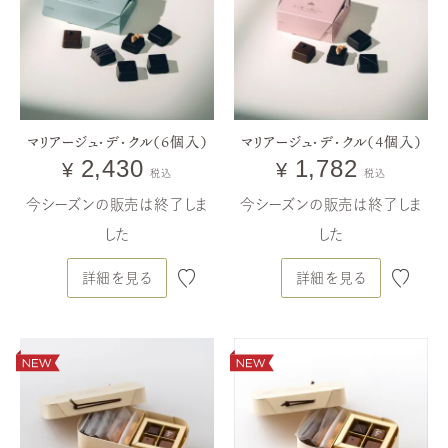
gourmands
-édition2026-
ヴォヤージュ ／ ヴォヤージュ・グルモン
ヴォヤージュ・グルモン WDス
ペシャル
マリアージュ・デ・クル（6個入）
マリアージュ・デ・クル（4個入）
2,430
1,782
¥
¥
税込
税込
今シーズンの販売は終了しま
今シーズンの販売は終了しま
した
した
詳細を見る
詳細を見る