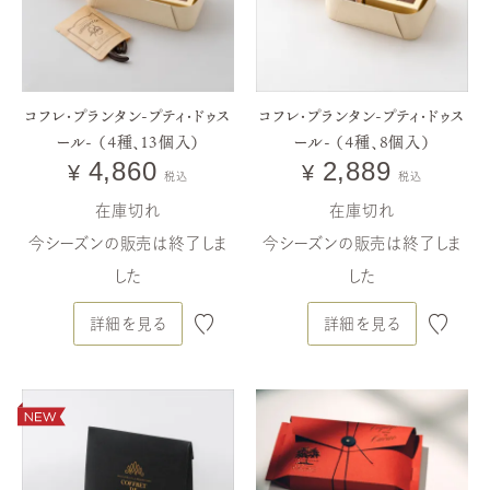
コフレ・プランタン-プティ・ドゥス
コフレ・プランタン-プティ・ドゥス
ール- （4種、13個入）
ール- （4種、8個入）
4,860
2,889
¥
¥
税込
税込
在庫切れ
在庫切れ
今シーズンの販売は終了しま
今シーズンの販売は終了しま
した
した
詳細を見る
詳細を見る