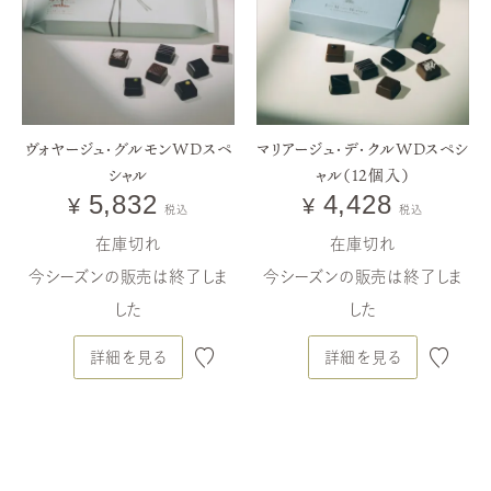
ヴォヤージュ・グルモンWDスペ
マリアージュ・デ・クルWDスペシ
シャル
ャル（12個入）
5,832
4,428
¥
¥
税込
税込
在庫切れ
在庫切れ
今シーズンの販売は終了しま
今シーズンの販売は終了しま
した
した
詳細を見る
詳細を見る