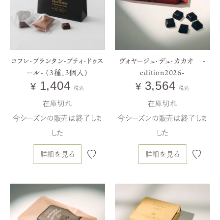
コフレ・プランタン-プティ・ドゥス
ヴォヤージュ・デュ・カカオ -
ール- （3種、3個入）
edition2026-
1,404
3,564
¥
¥
税込
税込
在庫切れ
在庫切れ
今シーズンの販売は終了しま
今シーズンの販売は終了しま
した
した
詳細を見る
詳細を見る