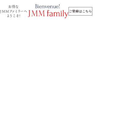
お得な
JMMファミリーへ
ご登録はこちら
ようこそ！