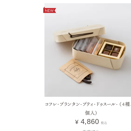
コフレ・プランタン-プティ・ドゥスール- （4種、
個入）
4,860
¥
税込