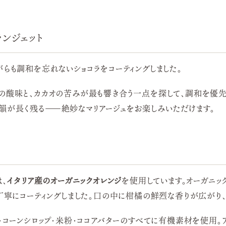
ランジェット
がらも調和を忘れないショコラをコーティングしました。
の酸味と、カカオの苦みが最も響き合う一点を探して、調和を優
韻が長く残る——絶妙なマリアージュをお楽しみいただけます。
、
イタリア産のオーガニックオレンジ
を使用しています。オーガニ
丁寧にコーティングしました。口の中に柑橘の鮮烈な香りが広がり、
糖・コーンシロップ・米粉・ココアバターのすべてに有機素材を使用。