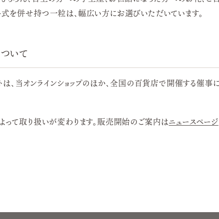
格式を併せ持つ一粒は、幅広い方にお選びいただいています。
について
ェットは、当オンラインショップのほか、全国の百貨店で開催する催事
によって取り扱いが変わります。販売開始のご案内は
ニュースページ