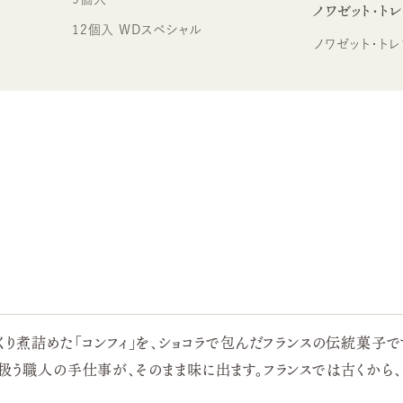
ノワゼット・ト
12個入 WDスペシャル
ノワゼット・トレ
くり煮詰めた「コンフィ」を、ショコラで包んだフランスの伝統菓子
を扱う職人の手仕事が、そのまま味に出ます。フランスでは古くから