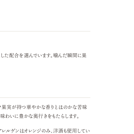
先した配合を選んでいます。噛んだ瞬間に果
ック果実が持つ華やかな香りとほのかな苦味
味わいに豊かな奥行きをもたらします。
アレルゲンはオレンジのみ、洋酒も使用してい