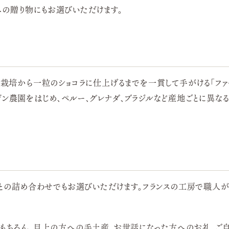
の贈り物にもお選びいただけます。
の栽培から一粒のショコラに仕上げるまでを一貫して手がける「ファー
デン農園をはじめ、ペルー、グレナダ、ブラジルなど産地ごとに異な
コラとの詰め合わせでもお選びいただけます。フランスの工房で職
はもちろん、目上の方への手土産、お世話になった方へのお礼、ご