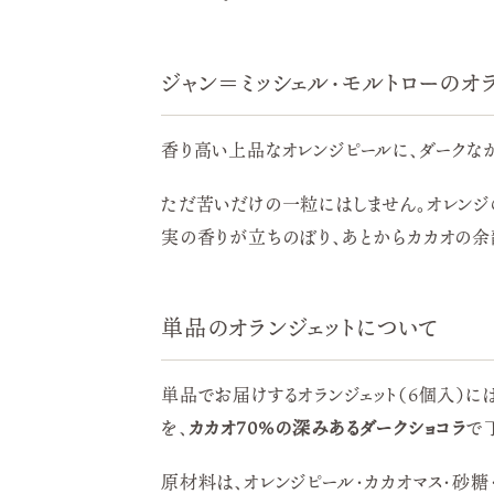
ジャン＝ミッシェル・モルトローのオ
香り高い上品なオレンジピールに、ダークな
ただ苦いだけの一粒にはしません。オレンジ
実の香りが立ちのぼり、あとからカカオの余
単品のオランジェットについて
単品でお届けするオランジェット（6個入）には
を、
カカオ70%の深みあるダークショコラ
で
原材料は、オレンジピール・カカオマス・砂