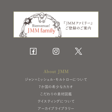
About JMM
ジャン＝ミッシェル・モルトローについて
7か国の希少なカカオ
こだわりの素材図鑑
テイスティングについて
アーカイブライブラリー