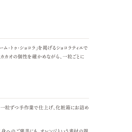
ム・トゥ・ショコラ」を掲げるショコラティエで
るカカオの個性を確かめながら、一粒ごとに
人が一粒ずつ手作業で仕上げ、化粧箱にお詰め
自身へのご褒美にも。オレンジという素材の親