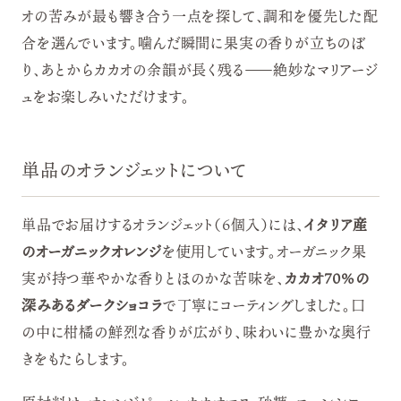
オの苦みが最も響き合う一点を探して、調和を優先した配
合を選んでいます。噛んだ瞬間に果実の香りが立ちのぼ
り、あとからカカオの余韻が長く残る——絶妙なマリアージ
ュをお楽しみいただけます。
単品のオランジェットについて
単品でお届けするオランジェット（6個入）には、
イタリア産
のオーガニックオレンジ
を使用しています。オーガニック果
実が持つ華やかな香りとほのかな苦味を、
カカオ70%の
深みあるダークショコラ
で丁寧にコーティングしました。口
の中に柑橘の鮮烈な香りが広がり、味わいに豊かな奥行
きをもたらします。