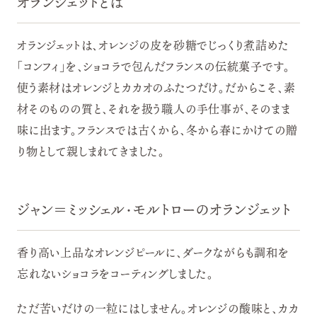
オランジェットとは
オランジェットは、オレンジの皮を砂糖でじっくり煮詰めた
「コンフィ」を、ショコラで包んだフランスの伝統菓子です。
使う素材はオレンジとカカオのふたつだけ。だからこそ、素
材そのものの質と、それを扱う職人の手仕事が、そのまま
味に出ます。フランスでは古くから、冬から春にかけての贈
り物として親しまれてきました。
ジャン＝ミッシェル・モルトローのオランジェット
香り高い上品なオレンジピールに、ダークながらも調和を
忘れないショコラをコーティングしました。
ただ苦いだけの一粒にはしません。オレンジの酸味と、カカ