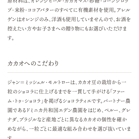
原材料は、オレンジピール・カカオマス・砂糖・コーンシロッ
プ・米粉・ココアバターのすべてに有機素材を使用。アレル
ゲンはオレンジのみ、洋酒も使用していませんので、お酒を
控えたい方やお子さまへの贈り物にもお選びいただけま
す。
カカオへのこだわり
ジャン＝ミッシェル・モルトローは、カカオ豆の栽培から一
粒のショコラに仕上げるまでを一貫して手がける「ファー
ム・トゥ・ショコラ」を掲げるショコラティエです。パートナー農
園であるドミニカ共和国エデン農園をはじめ、ペルー、グレ
ナダ、ブラジルなど産地ごとに異なるカカオの個性を確か
めながら、一粒ごとに最適な組み合わせを選び抜いていま
す。