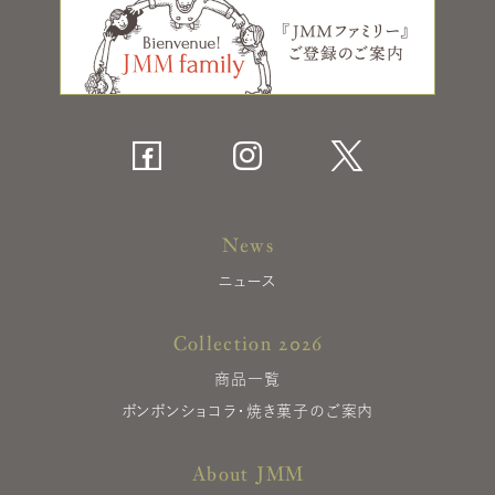
News
ニュース
Collection 2026
商品一覧
ボンボンショコラ・焼き菓子のご案内
About JMM