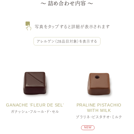
詰め合わせ内容
写真をタップすると詳細が表示されます
アレルゲン（28品目対象）を表示する
GANACHE ‘FLEUR DE SEL’
PRALINE PISTACHIO
WITH MILK
ガナッシュ・フルール・ド・セル
プラリネ・ピスタチオ・ミルク
小麦・乳成分
NEW
乳成分・アーモンド