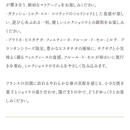
が響き合う、絶妙なマリアージュをお楽しみください。
・ガナッシュ・ミルク・ココ： ココナッツのシャリシャリとした食感が楽し
い、遊び心あふれる一粒。優しいミルクショコラとの調和をお楽しみ
ください。
・プラリネ・ピスタチオ・フィユティーヌ・フルール・ド・セル・ミルク： プ
ランタンシリーズ限定。豊かなピスタチオの風味に、サクサクと小気
味よく踊るフィユティーヌの食感。フルール・ド・セルが味わいに奥行
きを重ね、ミルクショコラがそれらをやさしく包み込みます。
フランスの田園に訪れるやわらかな春の気配を感じる、小さな焼き
菓子とショコラの盛り合わせ。陽だまりの中で、どうぞゆっくりとお楽
しみください。