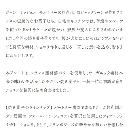
ジャン＝ミッシェル・モルトローの原点は、母ジャックリーンが作るフラ
ンスの伝統的なお菓子たち。 自宅のキッチンでは、季節のフルーツ
を使ったタルトやケーキが焼かれ、家族や友人にふるまわれていま
した。今回の焼き菓子作りでも、彼が大切にしたのはシンプルなレシ
ピと良質な素材。ショコラ作りと通じる一貫した想いを込め、皆さま
にお届けします。
本アソートは、フランス産発酵バターを使用し、オーガニック素材本
来の味わいを活かしたやさしい焼き菓子と、一粒一粒に物語が宿る
ショコラを贅沢に詰め合わせました。
【焼き菓子のラインナップ】 パートナー農園であるドミニカ共和国エ
デン農園の「ファーム・トゥ・ショコラ」を贅沢に使用したフィナンシェ
やガトーショコラ。そして、フランボワーズの華やかな味わいを愉しむ