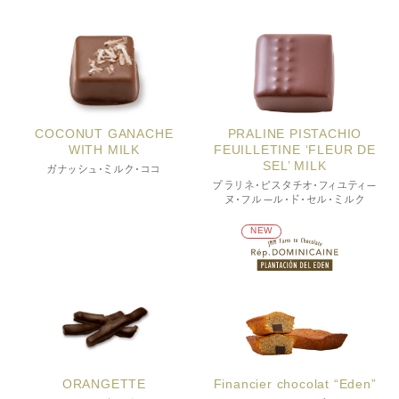
COCONUT GANACHE
PRALINE PISTACHIO
WITH MILK
FEUILLETINE ‘FLEUR DE
SEL’ MILK
ガナッシュ・ミルク・ココ
プラリネ・ピスタチオ・フィユティー
ヌ・フルール・ド・セル・ミルク
小麦・乳成分
NEW
乳・小麦・アーモンド
ORANGETTE
Financier chocolat “Eden”