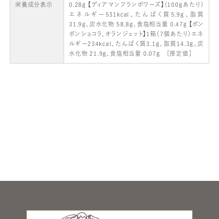
栄養成分表示
0.28g 【ディアマンフランボワーズ】(100gあたり)
エネルギー531kcal、たんぱく質5.9g、脂質
31.9g、炭水化物 58.8g、食塩相当量 0.47g 【ボン
ボンショコラ、オランジェット】1箱（7個あたり）エネ
ルギー234kcal、たんぱく質3.1g、脂質14.3g、炭
水化物 21.9g、食塩相当量 0.07g ［推定値］