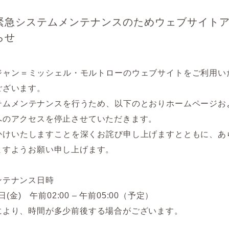
緊急システムメンテナンスのためウェブサイト
らせ
ジャン＝ミッシェル・モルトローのウェブサイトをご利用い
ございます。
テムメンテナンスを行うため、以下のとおりホームページお
へのアクセスを停止させていただきます。
かけいたしますことを深くお詫び申し上げますとともに、あ
ますようお願い申し上げます。
ンテナンス日時
日(金) 午前02:00 – 午前05:00（予定）
により、時間が多少前後する場合がございます。