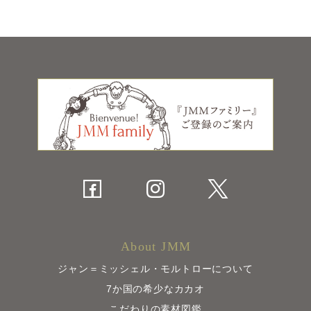
About JMM
ジャン＝ミッシェル・モルトローについて
7か国の希少なカカオ
こだわりの素材図鑑