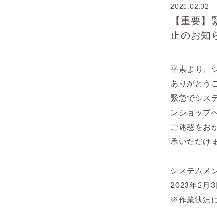
2023.02.02
【重要】
止のお知
平素より、
ありがとう
緊急でシス
ンショップ
ご迷惑をお
承いただけ
システムメ
2023年2月3
※作業状況