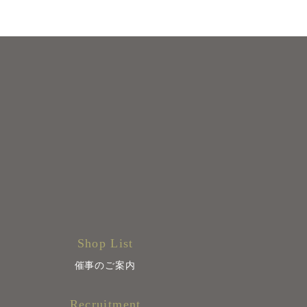
Shop List
催事のご案内
Recruitment