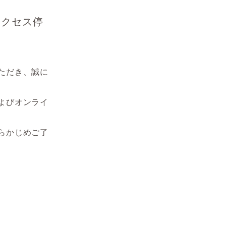
アクセス停
ただき、誠に
よびオンライ
らかじめご了