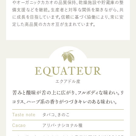
やオーガニックカカオの品質保持、乾燥施設や貯蔵庫の整
備支援などを継続。生産者と対等な関係を築きながら、共
に成長を目指しています。信頼に基づく協働により、常に安
定した高品質のカカオ豆が生まれています。
EQUATEUR
エクアドル産
苦みと酸味が舌の上に広がり、フルボディな味わい。リ
コリス、ハーブ系の香りがつづきキレのある味わい。
Taste note
タバコ、きのこ
Cacao
アリバ・ナシヨナル種