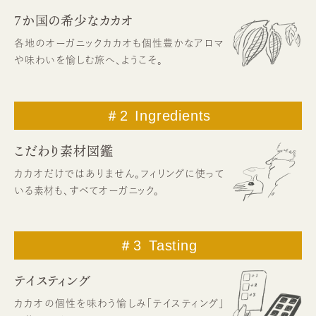
7か国の希少なカカオ
各地のオーガニックカカオも
個性豊かなアロマ
や味わいを
愉しむ旅へ、ようこそ。
＃2
Ingredients
こだわり素材図鑑
カカオだけではありません。
フィリングに使って
いる素材も、
すべてオーガニック。
＃3
Tasting
テイスティング
カカオの個性を味わう愉しみ
「テイスティング」