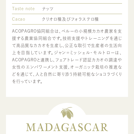
Taste note
ナッツ
Cacao
クリオロ種及びフォラステロ種
ACOPAGRO協同組合は、ペルーの小規模カカオ農家を支
援する農業協同組合です。技術支援やトレーニングを通じ
て高品質なカカオを生産し、公正な取引で生産者の生活向
上を目指しています。ジャン＝ミッシェル・モルトローは、
ACOPAGROと連携し、フェアトレード認証カカオの調達や
女性のエンパワーメント支援、オーガニック栽培の推進な
どを通じて、人と自然に寄り添う持続可能なショコラづくり
を行っています。
MADAGASCAR