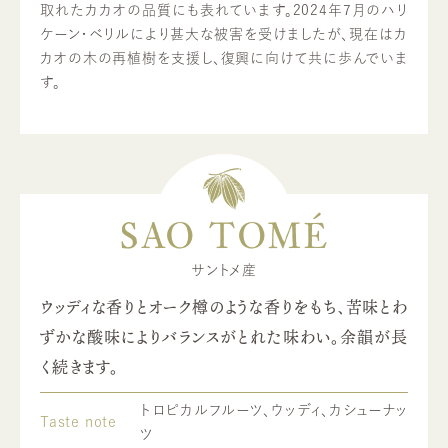
取れたカカオの品質にも表れています。2024年7月のハリ
ケーン・ベリルにより甚大な被害を受けましたが、現在はカ
カオの木の再植樹を支援し、復興に向けて共に歩んでいま
す。
SAO TOMÉ
サントメ産
ウッディな香りとオーク樽のような香りをもち、苦味とわ
ずかな酸味によりバランスがとれた味わい。余韻が長
く続きます。
トロピカルフルーツ、ウッディ、カシューナッ
Taste note
ツ