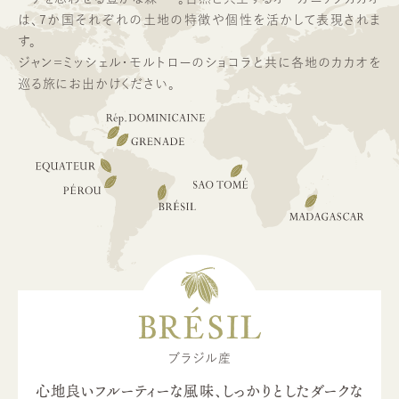
は、7か国それぞれの土地の特徴や個性を活かして表現されま
す。
ジャン＝ミッシェル・モルトローのショコラと共に各地のカカオを
巡る旅にお出かけください。
BRÉSIL
ブラジル産
心地良いフルーティーな風味、しっかりとしたダークな