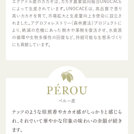
エクアドル産のカカオは、カカオ農業協同組合UNOCACE
によって生産されています。UNOCACEは、高品質で香り
高いカカオを育て、市場拡大と生産量向上を使命に設立さ
れました。アグロフォレストリー（森林農法）プロジェクトに
より、絶滅の危機にあった樹木や果樹を復活させ、水資源
の循環や生物多様性の回復など、持続可能な生態系づくり
にも貢献しています。
PÉROU
ペルー産
ナッツのような焙煎香やカカオ感がしっかりと感じら
れ、それでいて華やかな印象の味わいの余韻が続き
ます。