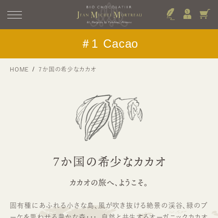
＃1
Cacao
HOME
7か国の希少なカカオ
7か国の希少なカカオ
カカオの旅へ、ようこそ。
固有種にあふれる小さな島、風が吹き抜ける絶景の渓谷、緑のブ
ーケを思わせる豊かな森・・・。自然と共生するオーガニックカカオ