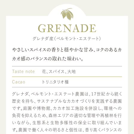
GRENADE
グレナダ産（ベルモント・エステート）
やさしいスパイスの香りと穏やかな甘み、コクのあるカ
カオ感のバランスの取れた味わい。
Taste note
花、スパイス、大地
Cacao
トリニタリオ種
グレナダ、ベルモント・エステート農園は、17世紀から続く
歴史を持ち、サステナブルなカカオづくりを実践する農園
です。庭園や博物館、カカオ加工施設を併設し、環境への
負荷を抑えるため、森林エリアの適切な管理や再植林を行
いながら、生態系と生物多様性の保全に取り組んでいま
す。農園で働く人々の明るさと個性は、香り高くバランスの