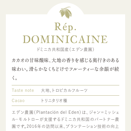
Rép.
DOMINICAINE
ドミニカ共和国産（エデン農園）
カカオの甘味酸味、大地の香りを感じる奥行きのある
味わい。滑らかなくちどけでフルーティーな余韻が続
く。
Taste note
大地、トロピカルフルーツ
Cacao
トリニタリオ種
エデン農園（Plantación del Eden）は、ジャン＝ミッシェ
ル・モルトローが支援するドミニカ共和国のパートナー農
園です。2016年の訪問以来、プランテーション技術の向上