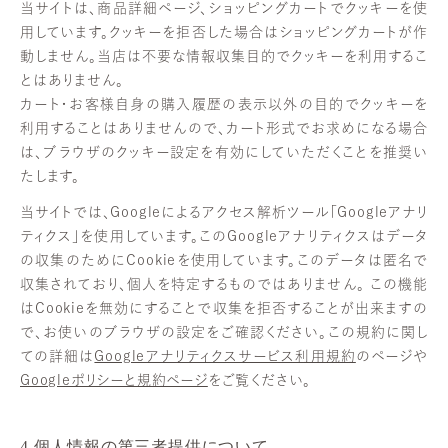
当サイトは、商品詳細ページ、ショッピングカートでクッキーを使
用しています。クッキーを拒否した場合はショッピングカートが作
動しません。当店は不要な情報収集目的でクッキーを利用するこ
とはありません。
カート・お客様自身の購入履歴の表示以外の目的でクッキーを
利用することはありませんので、カート形式でお求めになる場合
は、ブラウザのクッキー設定を有効にしていただくことを推奨い
たします。
当サイトでは、Googleによるアクセス解析ツール「Googleアナリ
ティクス」を使用しています。このGoogleアナリティクスはデータ
の収集のためにCookieを使用しています。このデータは匿名で
収集されており、個人を特定するものではありません。 この機能
はCookieを無効にすることで収集を拒否することが出来ますの
で、お使いのブラウザの設定をご確認ください。この規約に関し
ての詳細は
Googleアナリティクスサービス利用規約
のページや
Googleポリシーと規約ページ
をご覧ください。
4.個人情報の第三者提供について