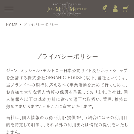
HOME
プライバシーポリシー
プライバシーポリシー
ジャン＝ミッシェル・モルトロー日本公式サイト及びネットショップ
を運営する株式会社ORGANIC HOUSE（以下、当社という）は、
当ブランドへの期待に応えるべく事業活動を進めて行くために、
お客様の大切な個人情報の保護を重視しております。当社は、個
人情報を以下の基本方針に従って適正な取扱い、管理、維持に
努めてまいりますことをここに宣言いたします。
当社は、個人情報の取得・利用・提供を行う場合にはその利用目
的を特定して明示し、それ以外の利用または情報の提供をいたし
ません。