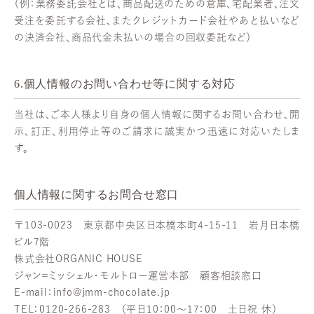
（例：業務委託会社とは、商品配送のための倉庫、宅配業者、注文
受注を委託する会社、またクレジットカード会社やあと払いなど
の決済会社、商品代金未払いの場合の回収委託など）
6.個人情報のお問い合わせ等に関する対応
当社は、ご本人様より自身の個人情報に関するお問い合わせ、開
示、訂正、利用停止等のご請求に誠実かつ迅速に対応いたしま
す。
個人情報に関するお問合せ窓口
〒103-0023 東京都中央区日本橋本町4-15-11 岩月日本橋
ビル7階
株式会社ORGANIC HOUSE
ジャン＝ミッシェル・モルトロー運営本部 顧客相談窓口
E-mail：
info@jmm-chocolate.jp
TEL：0120-266-283 （平日10：00～17：00 土日祝 休）