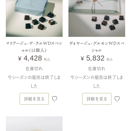
gourmands
-édition2026-
ヴォヤージュ ／ ヴォヤージュ・グルモン
ヴォヤージュ・グルモン WDス
ペシャル
マリアージュ・デ・クルWDスペシ
ヴォヤージュ・グルモンWDスペ
ャル（12個入）
シャル
4,428
5,832
¥
¥
税込
税込
在庫切れ
在庫切れ
今シーズンの販売は終了しま
今シーズンの販売は終了しま
した
した
詳細を見る
詳細を見る