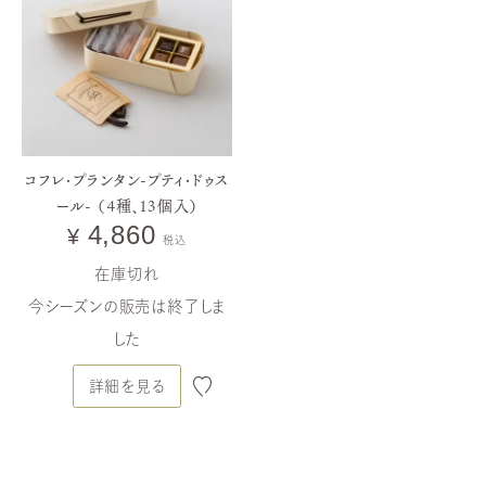
コフレ・プランタン-プティ・ドゥス
ール- （4種、13個入）
4,860
¥
税込
在庫切れ
今シーズンの販売は終了しま
した
詳細を見る