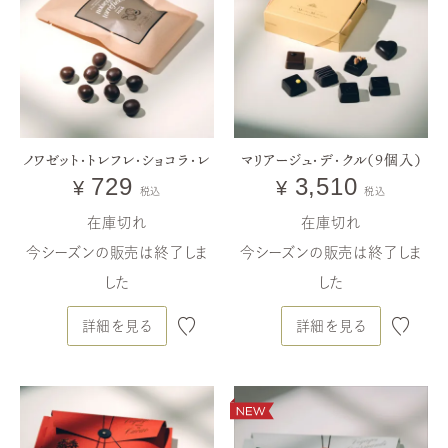
ノワゼット・トレフレ・ショコラ・レ
マリアージュ・デ・クル（9個入）
729
3,510
¥
¥
税込
税込
在庫切れ
在庫切れ
今シーズンの販売は終了しま
今シーズンの販売は終了しま
した
した
詳細を見る
詳細を見る