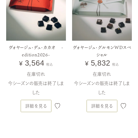
ヴォヤージュ・デュ・カカオ -
ヴォヤージュ・グルモンWDスペ
edition2026-
シャル
3,564
5,832
¥
¥
税込
税込
在庫切れ
在庫切れ
今シーズンの販売は終了しま
今シーズンの販売は終了しま
した
した
詳細を見る
詳細を見る