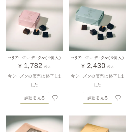
gourmands
価格が安い順
-édition2026-
ヴォヤージュ ／ ヴォヤージュ・グルモン
ヴォヤージュ・グルモン WDス
ペシャル
マリアージュ・デ・クル（4個入）
マリアージュ・デ・クル（6個入）
1,782
2,430
¥
¥
税込
税込
今シーズンの販売は終了しま
今シーズンの販売は終了しま
した
した
詳細を見る
詳細を見る