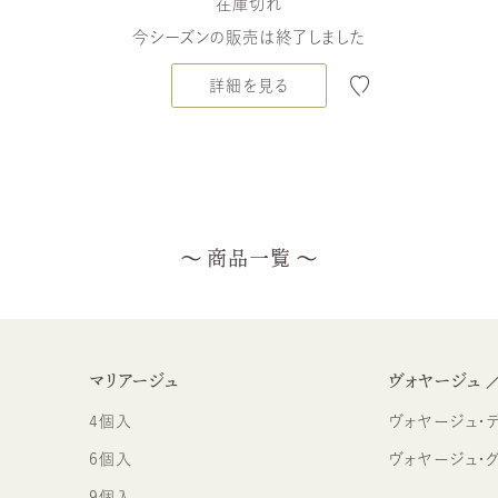
在庫切れ
今シーズンの販売は終了しました
詳細を見る
商品一覧
マリアージュ
ヴォヤージュ 
4個入
ヴォヤージュ・デュ・
6個入
ヴォヤージュ・
9個入