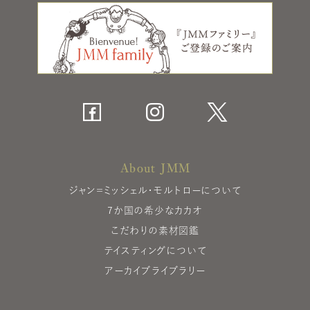
About JMM
ジャン＝ミッシェル・モルトローについて
7か国の希少なカカオ
こだわりの素材図鑑
テイスティングについて
アーカイブライブラリー