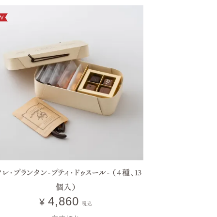
価格が高い順
価格が安い順
フレ・プランタン-プティ・ドゥスール- （4種、13
個入）
4,860
¥
税込