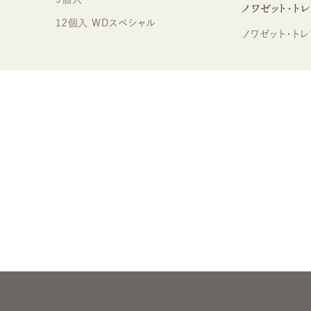
ノワゼット・ト
12個入 WDスペシャル
ノワゼット・トレ