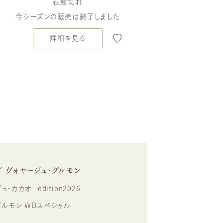
在庫切れ
今シーズンの販売は終了しました
詳細を見る
／ ヴォヤージュ・グルモン
カカオ -édition2026-
グルモン WDスペシャル