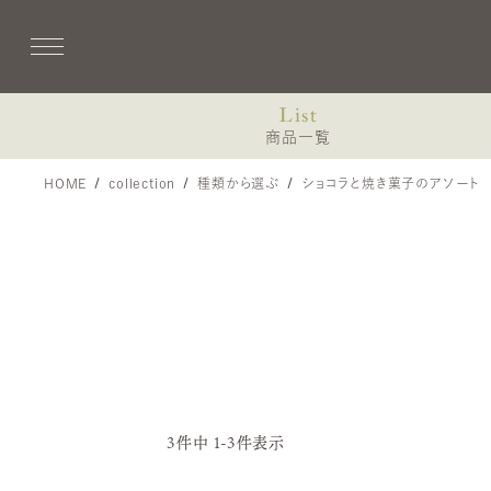
List
商品一覧
HOME
collection
種類から選ぶ
ショコラと焼き菓子のアソート
Coffret de printemps
コフレ・プランタン-プティ・ドゥスール-
3個入（焼き菓子、ショコラ）
8個入（焼き菓子、ショコラ）
13個入（焼き菓子、ショコラ）
3
件中
1
-
3
件表示